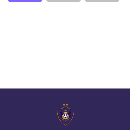
// pop up