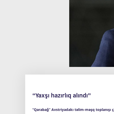
“Yaxşı hazırlıq alındı”
“Qarabağ” Avstriyadakı təlim-məşq toplanışı 