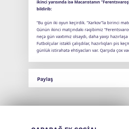
ikinci yarısında isə Macarıstanın “Ferentsvaro
bildirib:
“Bu gün iki oyun keçirdik. “Xarkov”la birinci ma
Günün ikinci matçındakı rəqibimiz “Ferentsvaroş”
neçə gün vaxtımız olsaydı, daha yaxşı hazırlaşa 
Futbolçular istəkli çalışdılar, hazırlıqları pis
günlük istirahətə ehtiyacları var. Qarşıda çox
Paylaş