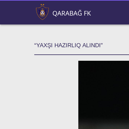
QARABAĞ FK
“YAXŞI HAZIRLIQ ALINDI”