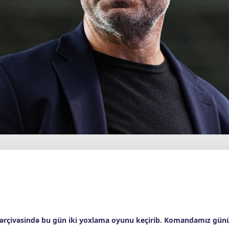
çərçivəsində bu gün iki yoxlama oyunu keçirib. Komandamız günün