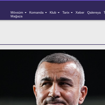
Mövsüm
Komanda
Klub
Tarix
Xəbər
Qalereya
Mağaza