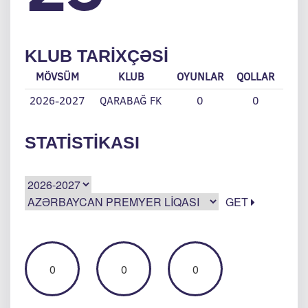
KLUB TARIXÇƏSI
MÖVSÜM
KLUB
OYUNLAR
QOLLAR
2026-2027
QARABAĞ FK
0
0
STATISTIKASI
GET
0
0
0