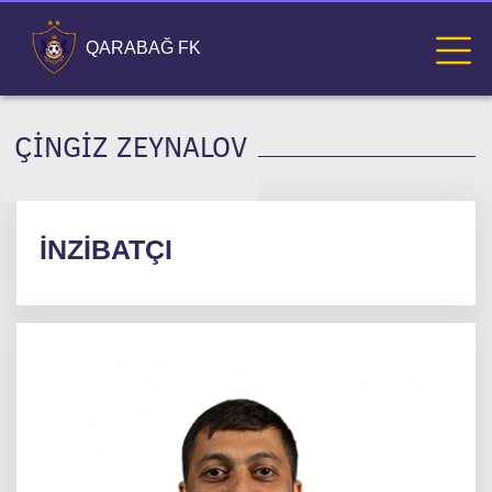
QARABAĞ FK
ÇINGIZ ZEYNALOV
İNZIBATÇI