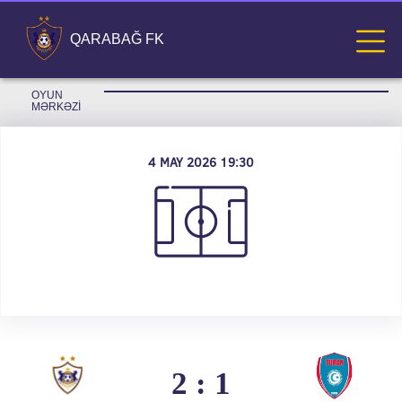
QARABAĞ FK
OYUN 
MƏRKƏZI
4 MAY 2026 19:30
2 : 1