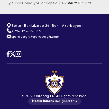
By subscribing you accept our
PRIVACY POLICY
.
Səttar Bəhlulzadə 24, Bakı, Azərbaycan
+994 12 404 19 51
qarabagh@qarabagh.com
© 2026 Qarabağ FK. All rights reserved.
Media Balans
designed this