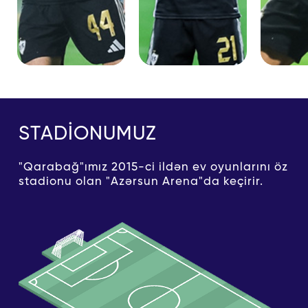
STADİONUMUZ
"Qarabağ"ımız 2015-ci ildən ev oyunlarını öz
stadionu olan "Azərsun Arena"da keçirir.