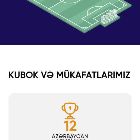
KUBOK VƏ MÜKAFATLARIMIZ
12
AZƏRBAYCAN