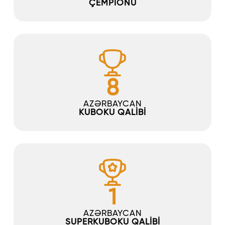
ÇEMPİONU
8
AZƏRBAYCAN
KUBOKU QALİBİ
1
AZƏRBAYCAN
SUPERKUBOKU QALİBİ