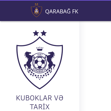
QARABAĞ FK
KUBOKLAR VƏ
TARIX