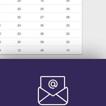
4
24
15
30
7
32
25
29
8
32
27
28
1
24
35
23
2
23
36
22
0
20
39
22
6
12
45
10